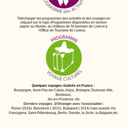
Télécharger les programmes des activités et des voyages en
cliquant sur le logo (Programmes disponibles en version
papier au Musée, au château de St Germain de Livet et à
l'Office de Tourisme de Lisieux.
Quelques voyages réalisés en France :
Bourgogne, Nord-Pas-de-Calais, Anjou, Bretagne,Toulouse-Albi,
Bordeaux,
Aix-en-Pro
vence, etc.
Derniers voyages àl’étranger avec l’association :
Rome (2016), Barcelone ( 2015), Budapest ( 2014) mais aussila Via
Francigena, Saint-Pétersbourg, Berlin, Dresde, la Sicile, la Bulgarie,etc.