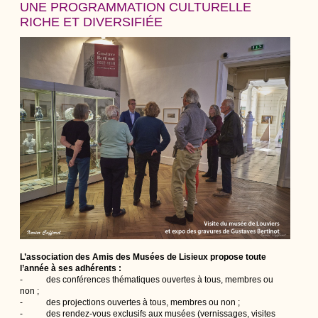
UNE PROGRAMMATION CULTURELLE
RICHE ET DIVERSIFIÉE
L’association des Amis des Musées de Lisieux propose toute
l’année à ses adhérents :
- des conférences thématiques ouvertes à tous, membres ou
non ;
- des projections ouvertes à tous, membres ou non ;
- des rendez-vous exclusifs aux musées (vernissages, visites